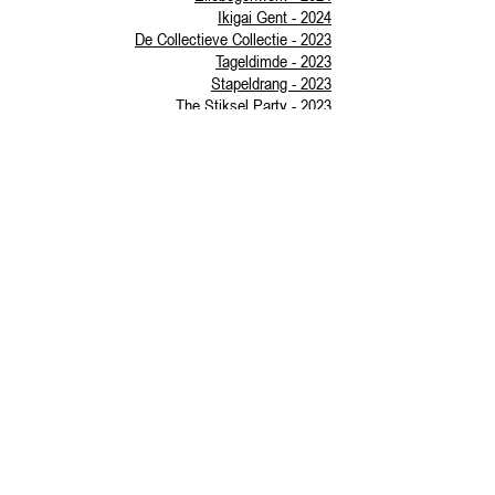
Ikigai Gent - 2024
De Collectieve Collectie - 2023
Tageldimde - 2023
Stapeldrang - 2023
The Stiksel Party - 2023
Houdini - 2023
The Print Party - 2022
Overvloed - 2022
The Collage Party - 2021
Yves Velter - 2020
Paul Blockx 4/4 ZELF - 2018
Karl Philips - 2018
AGORA - 2018
Rift. - 2017- 2018
Shelter - 2016
Perceptions Cork - 2016
ESC - 2016
Pas-T - 2016
Facing You - 2015
Ronny Delrue - 2014
Middlegate'13 - 2013
Identitities TOO - 2012