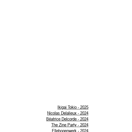
Ikigai Tokio - 2025
Nicolas Delalieux - 2024
Béatrice Delcorde - 2024
The Zine Party - 2024
Ellebogenwerk - 2024