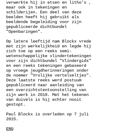
verwerkte hij in etsen en litho's ,
maar ook in tekeningen en
schilderijen. Een deel van deze
beelden heeft hij gebruikt als
beeldende begeleiding voor zijn
gepubliceerde dichtbundel
"Openbaringen".
Op latere leeftijd nam Blockx vrede
met zijn werkelijkheid en legde hij
zich toe op een reeks semi-
wetenschappelijke vlindertekeningen
voor zijn dichtbundel "Vlindergids"
en een reeks tekeningen gebaseerd
op vroege jeugdherinneringen onder
de noemer "Vrolijke vertelseltjes".
Deze laatste reeks werd postuum
gepubliceerd naar aanleiding van
een overzichtstentoonstelling van
zijn werk in 2018. Met het tekenen
van duivels is hij echter nooit
gestopt.
Paul Blockx is overleden op 7 juli
2015.
ENG