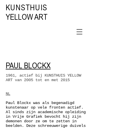
KUNSTHUIS
YELLOW ART
PAUL BLOCKX
1961, actief bij KUNSTHUIS YELLOW
ART van 2005 tot en met 2015
​NL
Paul Blockx was als begenadigd
kunstenaar op vele fronten actief.
Al sinds zijn academische opleiding
in Vrije Grafiek bevocht hij zijn
demonen door ze om te zetten in
beelden. Deze schreeuwerige duivels