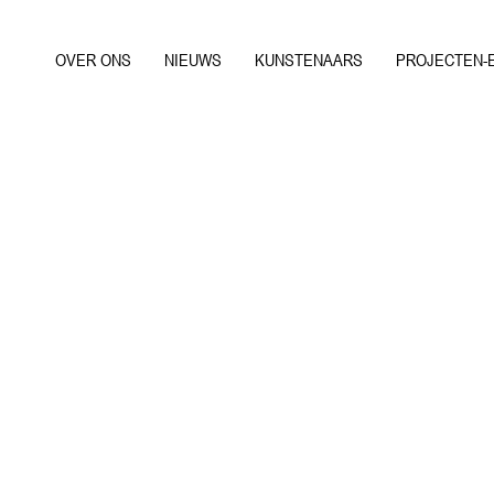
OVER ONS
NIEUWS
KUNSTENAARS
PROJECTEN-