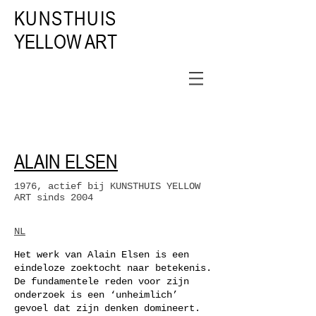
KUNSTHUIS
YELLOW ART
ALAIN ELSEN
1976,
actief bij KUNSTHUIS YELLOW
ART sinds 2004
​NL
Het werk van Alain Elsen is een
eindeloze zoektocht naar betekenis.
De fundamentele reden voor zijn
onderzoek is een ‘unheimlich’
gevoel dat zijn denken domineert.