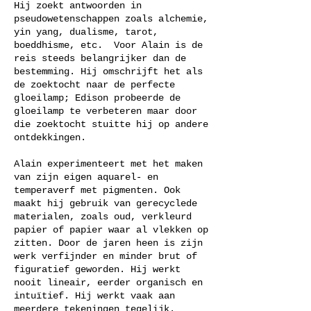
Hij zoekt antwoorden in
pseudowetenschappen zoals alchemie,
yin yang, dualisme, tarot,
boeddhisme, etc. Voor Alain is de
reis steeds belangrijker dan de
bestemming. Hij omschrijft het als
de zoektocht naar de perfecte
gloeilamp; Edison probeerde de
gloeilamp te verbeteren maar door
die zoektocht stuitte hij op andere
ontdekkingen.
Alain experimenteert met het maken
van zijn eigen aquarel- en
temperaverf met pigmenten. Ook
maakt hij gebruik van gerecyclede
materialen, zoals oud, verkleurd
papier of papier waar al vlekken op
zitten. Door de jaren heen is zijn
werk verfijnder en minder brut of
figuratief geworden. Hij werkt
nooit lineair, eerder organisch en
intuïtief. Hij werkt vaak aan
meerdere tekeningen tegelijk.